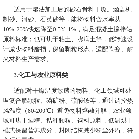
适用于湿法加工后的砂石骨料干燥。涵盖机
制砂、河砂、石英砂等，能将物料含水率从
10%-20%快速降至0.5%-1%，满足混凝土搅拌站
原料标准；也可烘干粘土、膨润土等，低转速设
计减少物料磨损，保留颗粒形态，适配陶瓷、耐
火材料生产需求。
3.化工与农业原料类
适配对干燥温度敏感的物料。化工领域可处
理复合肥颗粒、磷矿粉、硫酸铵等，通过调控热
风温度（80-200℃）避免物料熔融分解；农业领
域可烘干酒糟、秸秆颗粒、饲料原料，低温烘干
模式保留营养成分，封闭结构减少粉尘外溢，符