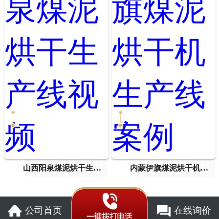
山西阳泉煤泥烘干生产线视频
内蒙伊旗煤泥烘干机生产线案例
公司首页
在线询价