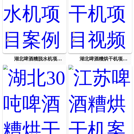
湖北啤酒糟脱水机项目案例
湖北啤酒糟烘干机项目视频