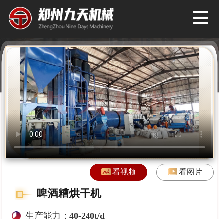
看视频
看图片
啤酒糟烘干机
生产能力：
40-240t/d