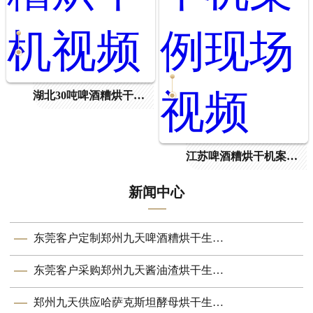
湖北30吨啤酒糟烘干机视频
江苏啤酒糟烘干机案例现场视频
新闻中心
东莞客户定制郑州九天啤酒糟烘干生产线成功投产 助力资源高效循环
东莞客户采购郑州九天酱油渣烘干生产线顺利投产
郑州九天供应哈萨克斯坦酵母烘干生产线顺利投产