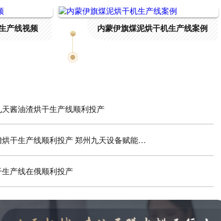
生产线视频
内蒙伊旗煤泥烘干机生产线案例
九天酱油渣烘干生产线顺利投产
福建南平客户白酒糟烘干生产线顺利投产 郑州九天设备赋能资源循环
干生产线在俄顺利投产