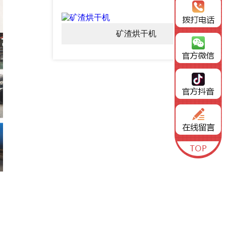
矿渣烘干机