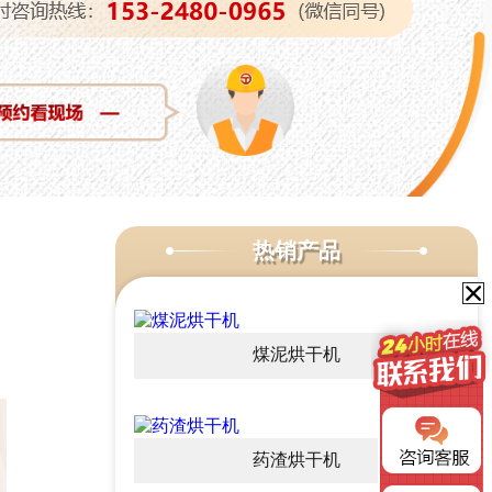
热销产品
煤泥烘干机
药渣烘干机