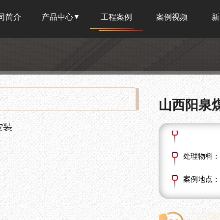
司简介
产品中心
工程案例
案例视频
新
山西阳泉
处理物料：
案例地点：