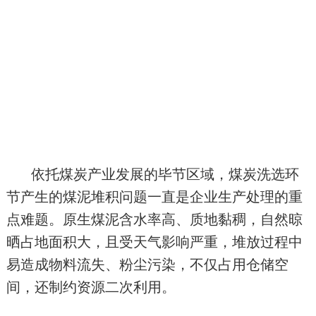
依托煤炭产业发展的毕节区域，煤炭洗选环
节产生的煤泥堆积问题一直是企业生产处理的重
点难题。原生煤泥含水率高、质地黏稠，自然晾
晒占地面积大，且受天气影响严重，堆放过程中
易造成物料流失、粉尘污染，不仅占用仓储空
间，还制约资源二次利用。