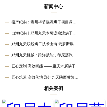
新闻中心
投产纪实：贵州毕节煤泥烘干项目调试收官，稳定投入生产运行
出海纪实｜郑州九天木薯淀粉渣烘干设备助力印尼客户顺利投产
郑州九天双线烘干技术出海 俄罗斯煤泥烘干项目顺利完成安装
郑州九天机械：跨洋赋能，印尼蒸汽污泥烘干项目成功投产
匠心定制 高效赋能 —— 重庆木屑烘干项目圆满投产
匠心筑造 高效落地 郑州九天陕西黄陵煤泥烘干项目成功投产
相关案例