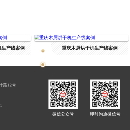
机生产线案例
重庆木屑烘干机生产线案例
路12号
65
微信公众号
即时沟通微信号