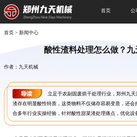
首页
公
首页
>
新闻中心
酸性渣料处理怎么做？九
作者：九天机械
立足于农副固废烘干处理行业，郑州九天
渣存在明显酸性特质，这类物料不仅储存容易变质，还会
合多年行业实操经验，针对酸性甜菜渣处理痛点，优化设