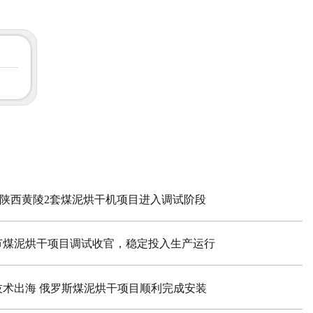
| 陕西黄陵2套煤泥烘干机项目进入调试阶段
节煤泥烘干项目调试收官，稳定投入生产运行
技术出海 俄罗斯煤泥烘干项目顺利完成安装