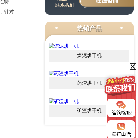
性特
，针对
热销产品
煤泥烘干机
药渣烘干机
矿渣烘干机