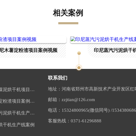
相关案例
尼木薯淀粉渣项目案例视频
印尼蒸汽污泥烘干
联系我们
地址：河南省郑州市高新技术产业开发区红叶
贵州毕节煤泥烘干机项目案例
邮箱：zzjtian@126.com
印尼木薯淀粉渣项目案例视频
电话：15324800965(微信同号) /
153438068
印尼蒸汽污泥烘干机生产线案例
客服热线：0371-61296888
烘干机生产线案例