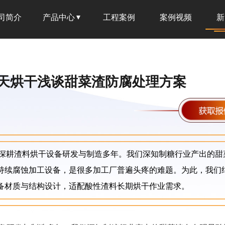
司简介
产品中心
工程案例
案例视频
新
天烘干浅谈甜菜渣防腐处理方案
深耕渣料烘干设备研发与制造多年。我们深知制糖行业产出的甜
持续腐蚀加工设备，是很多加工厂普遍头疼的难题。为此，我们
备材质与结构设计，适配酸性渣料长期烘干作业需求。