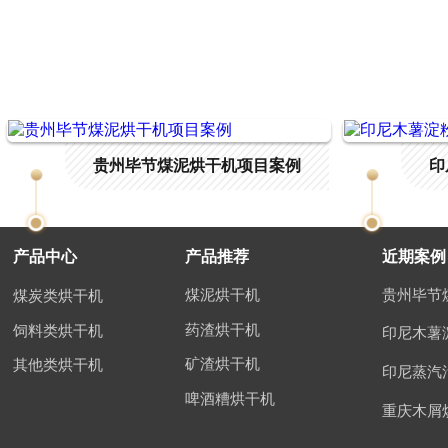
贵州毕节煤泥烘干机项目案例
印
产品中心
产品推荐
近期案例
煤泥烘干机
煤炭类烘干机
药渣烘干机
饲料类烘干机
矿渣烘干机
其他类烘干机
啤酒糟烘干机
重庆木屑