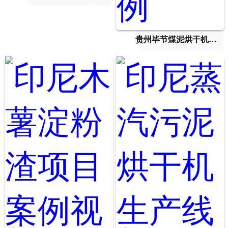
贵州毕节煤泥烘干机项目案例