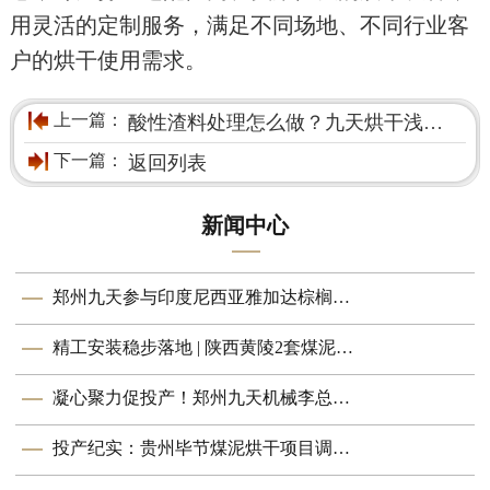
用灵活的定制服务，满足不同场地、不同行业客
户的烘干使用需求。
上一篇：
酸性渣料处理怎么做？九天烘干浅谈甜菜渣防腐处理方案
下一篇：
返回列表
新闻中心
郑州九天参与印度尼西亚雅加达棕榈展交流活动
精工安装稳步落地 | 陕西黄陵2套煤泥烘干机项目进入调试阶段
凝心聚力促投产！郑州九天机械李总赴大唐淮南电厂煤泥烘干项目现场考察
投产纪实：贵州毕节煤泥烘干项目调试收官，稳定投入生产运行