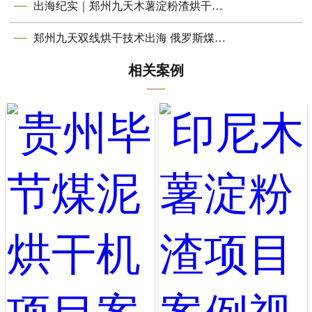
出海纪实｜郑州九天木薯淀粉渣烘干设备助力印尼客户顺利投产
郑州九天双线烘干技术出海 俄罗斯煤泥烘干项目顺利完成安装
相关案例