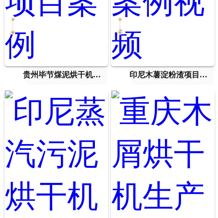
贵州毕节煤泥烘干机项目案例
印尼木薯淀粉渣项目案例视频