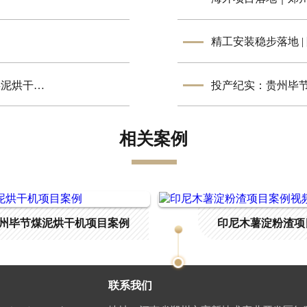
精工安装稳步落地 
凝心聚力促投产！郑州九天机械李总赴大唐淮南电厂煤泥烘干项目现场考察
投产纪实：贵州毕
相关案例
州毕节煤泥烘干机项目案例
印尼木薯淀粉渣项
联系我们