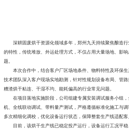
深耕固废烘干资源化领域多年，郑州九天持续聚焦酿造行
的特性，传统堆放、外运处理方式，不仅占用大量场地、影响
题。
本次合作中，结合客户厂区场地条件、物料特性及环保生
技术团队深入客户现场实地勘测，针对性规划设备布局、管路
糟渣烘干粘连、干湿不均、能耗偏高的行业常见问题。
在项目落地实施阶段，公司组建专属安装调试服务小组，
机、全线联动调试、带料量产测试，严格遵循标准化施工与调
多次精细化调校，优化设备运行状态，保障整套生产线适配客
目前，该烘干生产线已稳定投产运行，设备运行工况平稳