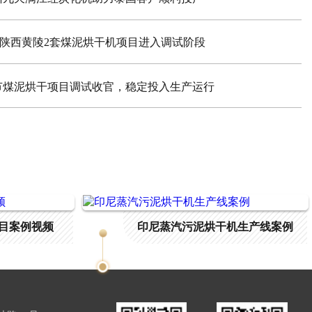
| 陕西黄陵2套煤泥烘干机项目进入调试阶段
节煤泥烘干项目调试收官，稳定投入生产运行
目案例视频
印尼蒸汽污泥烘干机生产线案例