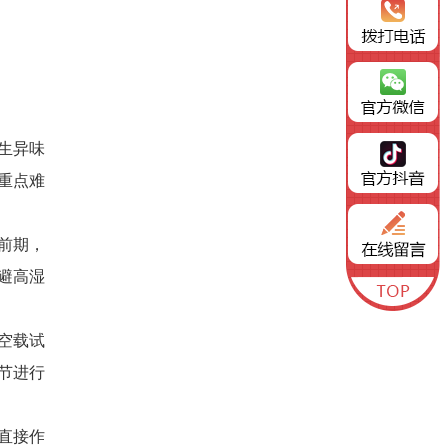
生异味
重点难
前期，
避高湿
空载试
节进行
直接作