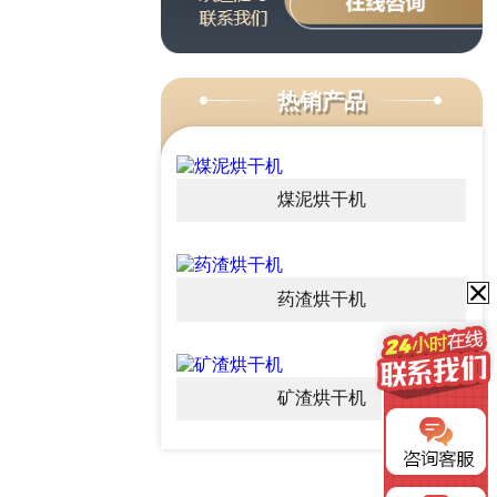
热销产品
煤泥烘干机
药渣烘干机
矿渣烘干机