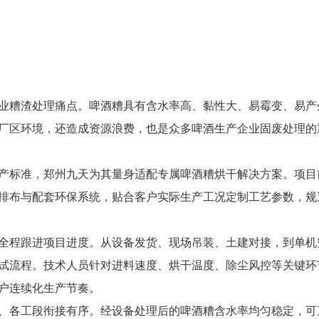
业糟渣处理痛点。啤酒糟具有含水率高、黏性大、易霉变、易产
厂区环境，还造成资源浪费，也是众多啤酒生产企业固废处理的
产标准，郑州九天为其量身适配专属啤酒糟烘干解决方案。项目
排布与配套环保系统，贴合客户实际生产工况定制工艺参数，规
全程跟进项目进度。从设备发货、现场吊装、土建对接，到单机
试流程。技术人员针对进料速度、烘干温度、除尘风控等关键环
户连续化生产节奏。
、各工段衔接有序。经设备处理后的啤酒糟含水率均匀稳定，可